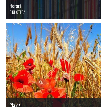
Horari
BIBLIOTECA
Pla de