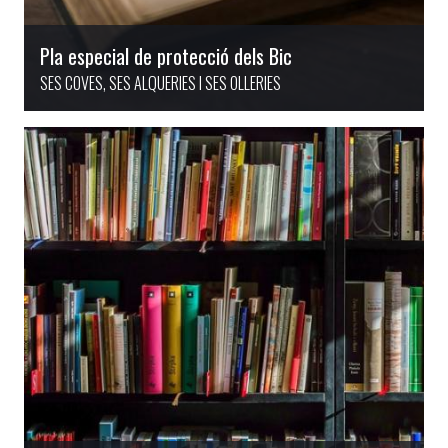
Pla especial de protecció dels Bic
SES COVES, SES ALQUERIES I SES OLLERIES