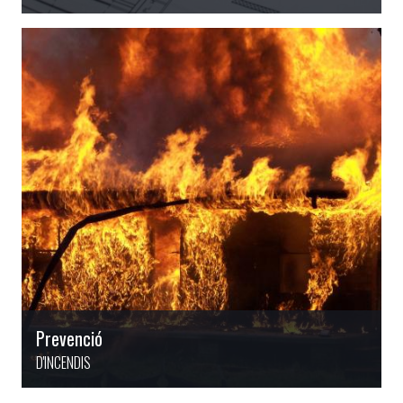
Prevenció
D'INCENDIS