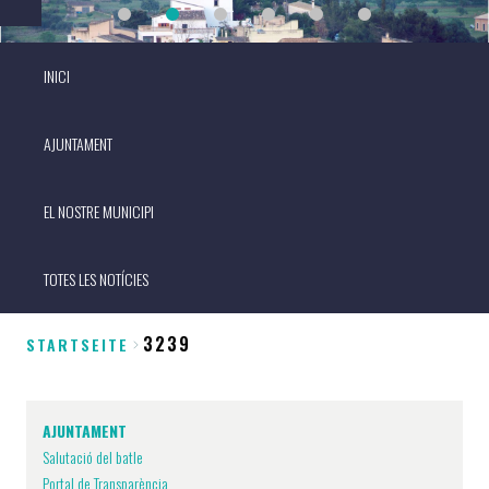
INICI
AJUNTAMENT
EL NOSTRE MUNICIPI
TOTES LES NOTÍCIES
3239
STARTSEITE
Breadcrumb
AJUNTAMENT
Salutació del batle
Portal de Transparència