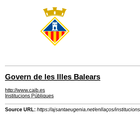
Govern de les Illes Balears
http://www.caib.es
Institucions Públiques
Source URL:
https://ajsantaeugenia.net/enllaços/institucion