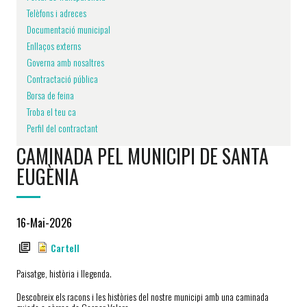
Telèfons i adreces
Documentació municipal
Enllaços externs
Governa amb nosaltres
Contractació pública
Borsa de feina
Troba el teu ca
Perfil del contractant
CAMINADA PEL MUNICIPI DE SANTA
EUGÈNIA
16-Mai-2026
Cartell
Paisatge, història i llegenda.
Descobreix els racons i les històries del nostre municipi amb una caminada