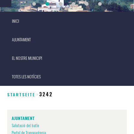
INICI
AJUNTAMENT
EL NOSTRE MUNICIPI
TOTES LES NOTÍCIES
3242
STARTSEITE
Breadcrumb
AJUNTAMENT
Salutació del batle
Portal de Transparència