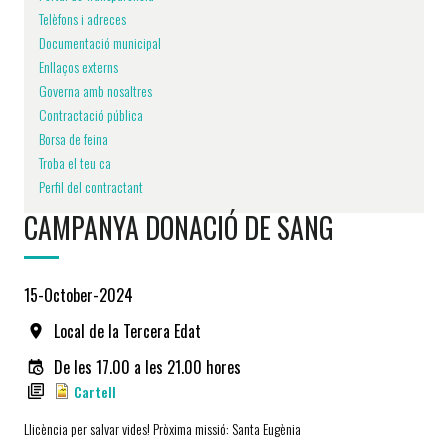
Telèfons i adreces
Documentació municipal
Enllaços externs
Governa amb nosaltres
Contractació pública
Borsa de feina
Troba el teu ca
Perfil del contractant
CAMPANYA DONACIÓ DE SANG
15-October-2024
Local de la Tercera Edat
De les 17.00 a les 21.00 hores
Cartell
Llicència per salvar vides! Pròxima missió: Santa Eugènia