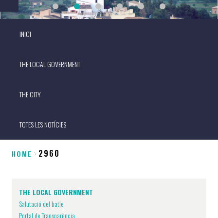
INICI
THE LOCAL GOVERNMENT
THE CITY
TOTES LES NOTÍCIES
2960
HOME
Breadcrumb
THE LOCAL GOVERNMENT
Salutació del batle
Portal de Transparència