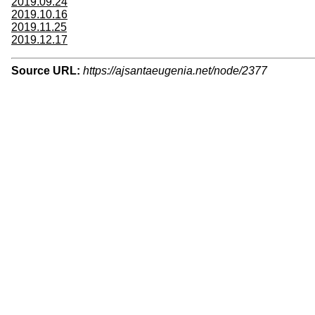
2019.09.24
2019.10.16
2019.11.25
2019.12.17
Source URL:
https://ajsantaeugenia.net/node/2377