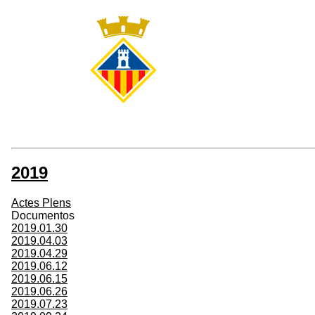
2019
Actes Plens
Documentos
2019.01.30
2019.04.03
2019.04.29
2019.06.12
2019.06.15
2019.06.26
2019.07.23