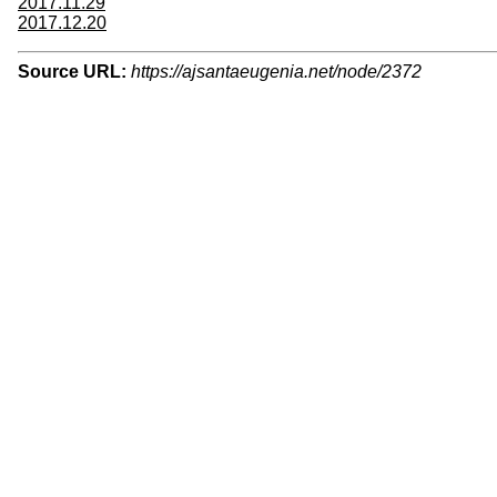
2017.11.29
2017.12.20
Source URL:
https://ajsantaeugenia.net/node/2372