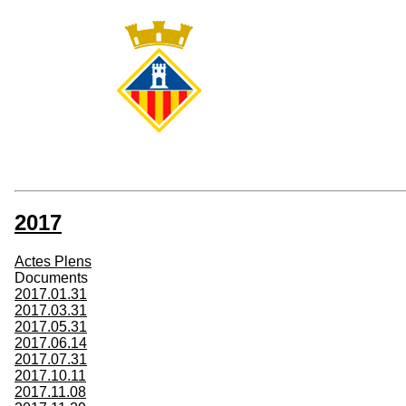
2017
Actes Plens
Documents
2017.01.31
2017.03.31
2017.05.31
2017.06.14
2017.07.31
2017.10.11
2017.11.08