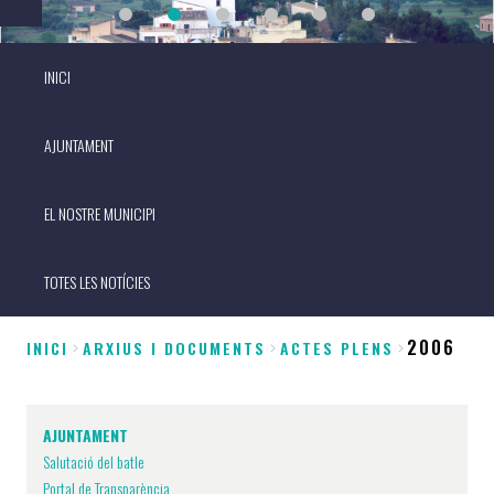
INICI
AJUNTAMENT
EL NOSTRE MUNICIPI
TOTES LES NOTÍCIES
2006
INICI
ARXIUS I DOCUMENTS
ACTES PLENS
Fil
d'Ariadna
AJUNTAMENT
Salutació del batle
Portal de Transparència