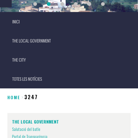
INICI
THE LOCAL GOVERNMENT
THE CITY
TOTES LES NOTÍCIES
3247
HOME
Breadcrumb
THE LOCAL GOVERNMENT
Salutació del batle
Portal de Transparència