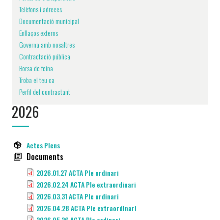
Telèfons i adreces
Documentació municipal
Enllaços externs
Governa amb nosaltres
Contractació pública
Borsa de feina
Troba el teu ca
Perfil del contractant
2026
Actes Plens
Documents
2026.01.27 ACTA Ple ordinari
2026.02.24 ACTA Ple extraordinari
2026.03.31 ACTA Ple ordinari
2026.04.28 ACTA Ple extraordinari
2026.05.26 ACTA Ple ordinari