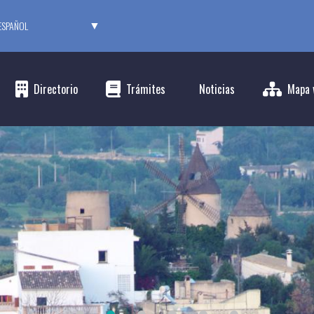
CT
UAGE
Directorio
Trámites
Noticias
Mapa 