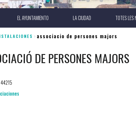
EL AYUNTAMIENTO
LA CIUDAD
TOTES LES 
associacio de persones majors
NSTALACIONES
CIACIÓ DE PERSONES MAJORS
144215
ciaciones