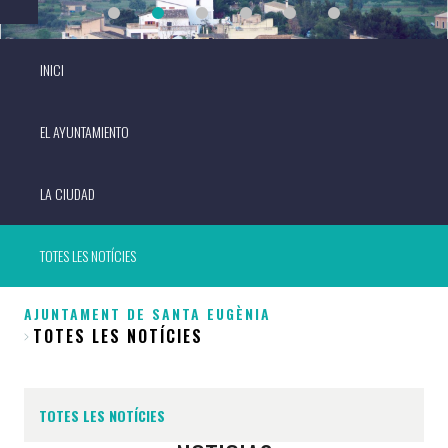
INICI
EL AYUNTAMIENTO
LA CIUDAD
TOTES LES NOTÍCIES
AJUNTAMENT DE SANTA EUGÈNIA
TOTES LES NOTÍCIES
Sobrescribir
enlaces
de
TOTES LES NOTÍCIES
ayuda