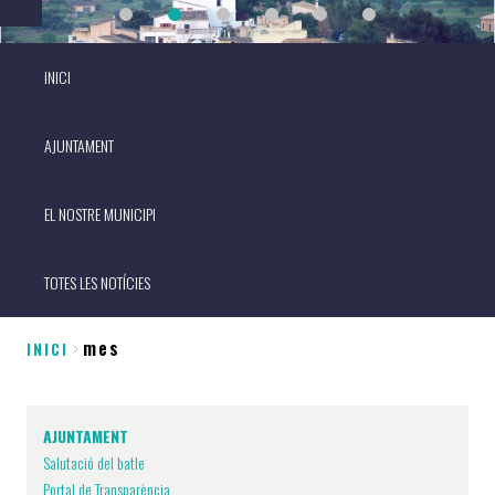
INICI
AJUNTAMENT
EL NOSTRE MUNICIPI
TOTES LES NOTÍCIES
mes
INICI
Fil
d'Ariadna
AJUNTAMENT
Salutació del batle
Portal de Transparència