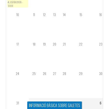
dl., 03/08/2026 -
12:00
10
11
12
13
14
15
16
17
18
19
20
21
22
23
24
25
26
27
28
29
30
31
1
2
3
4
5
6
INFORMACIÓ BÀSICA SOBRE GALETES